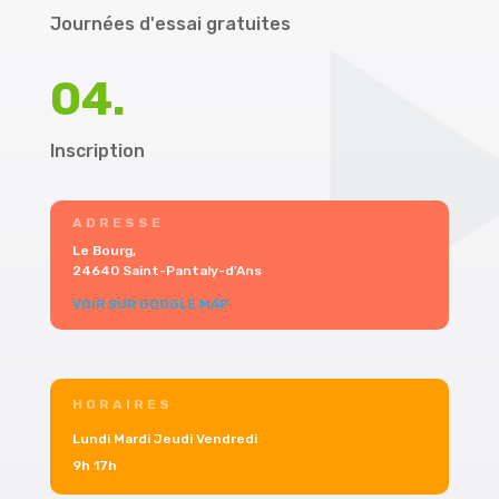
Journées d'essai gratuites
04.
Inscription
ADRESSE
Le Bourg,
24640 Saint-Pantaly-d'Ans
VOIR SUR GOOGLE MAP
HORAIRES
Lundi Mardi Jeudi Vendredi
9h 17h