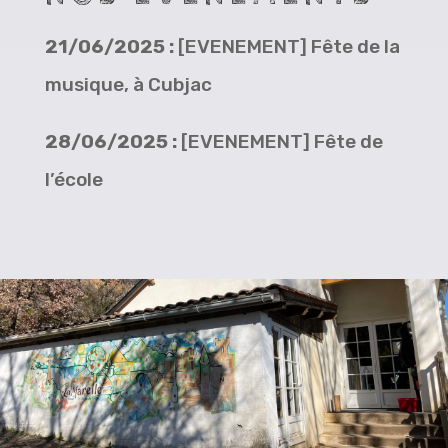
21/06/2025 :
[EVENEMENT] Fête de la
musique, à Cubjac
28/06/2025 :
[EVENEMENT] Fête de
l’école