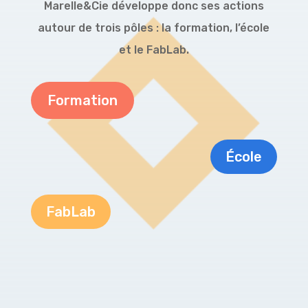
Marelle&Cie développe donc ses actions
autour de trois pôles : la formation, l’école
et le FabLab.
Formation
École
FabLab