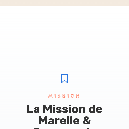

MISSION
La Mission de
Marelle &