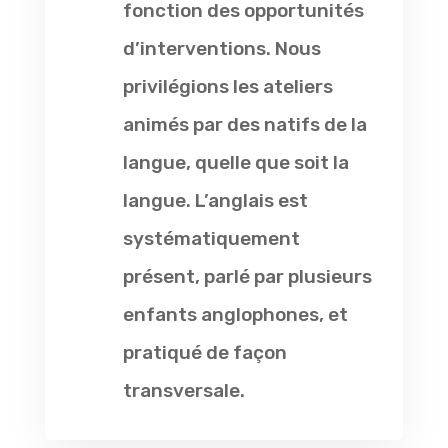
fonction des opportunités
d’interventions. Nous
privilégions les ateliers
animés par des natifs de la
langue, quelle que soit la
langue. L’anglais est
systématiquement
présent, parlé par plusieurs
enfants anglophones, et
pratiqué de façon
transversale.