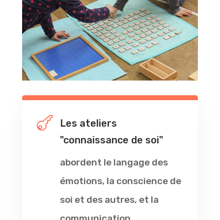

Les ateliers
"connaissance de soi"
abordent le langage des
émotions, la conscience de
soi et des autres, et la
communication.