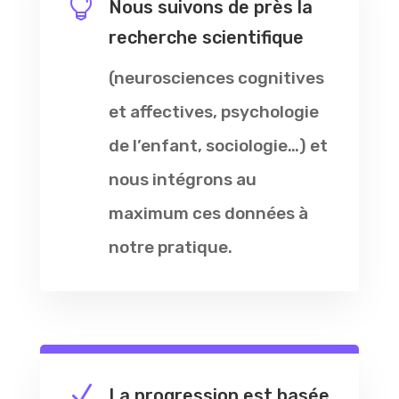

Nous suivons de près la
recherche scientifique
(neurosciences cognitives
et affectives, psychologie
de l’enfant, sociologie…) et
nous intégrons au
maximum ces données à
notre pratique.
N
La progression est basée