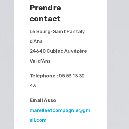
Prendre
contact
Le Bourg-Saint Pantaly
d'Ans
24640 Cubjac Auvézère
Val d'Ans
Téléphone :
05 53 13 30
43
Email Asso
marelleetcompagnie@gm
ail.com