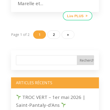
Marelle et...
Lire PLUS
Page 1 of 2
1
2
»
ARTICLES RÉCENTS
TROC VERT – 1er mai 2026 |
Saint-Pantaly-d’Ans