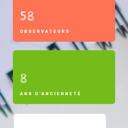
58
OBSERVATEURS
8
ANS D'ANCIENNETÉ