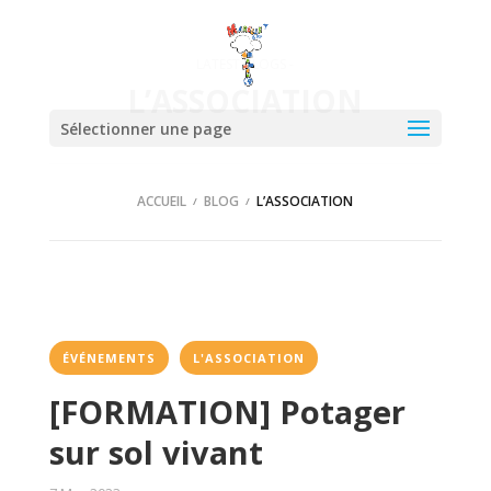
LATEST BLOGS -
L’ASSOCIATION
Sélectionner une page
ACCUEIL
BLOG
L’ASSOCIATION
,
ÉVÉNEMENTS
L'ASSOCIATION
[FORMATION] Potager
sur sol vivant