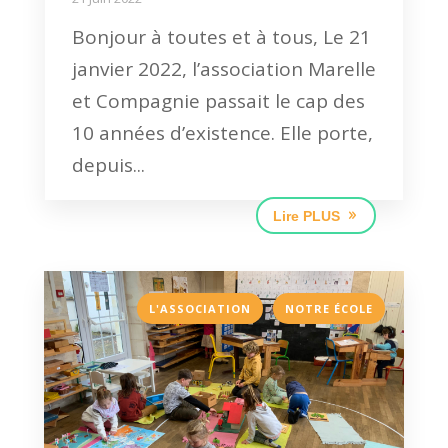
Bonjour à toutes et à tous, Le 21
janvier 2022, l’association Marelle
et Compagnie passait le cap des
10 années d’existence. Elle porte,
depuis...
Lire PLUS
,
L'ASSOCIATION
NOTRE ÉCOLE