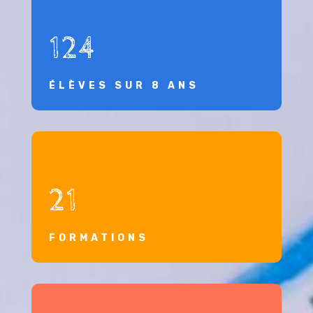
124
ÉLÈVES SUR 8 ANS
21
FORMATIONS