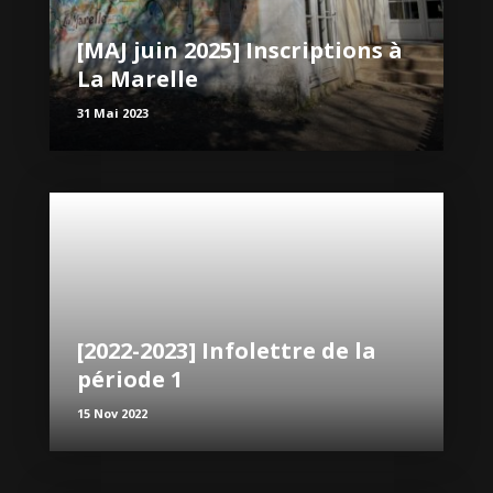
[MAJ juin 2025] Inscriptions à
La Marelle
31 Mai 2023
[2022-2023] Infolettre de la
période 1
15 Nov 2022