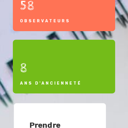
58
OBSERVATEURS
8
ANS D'ANCIENNETÉ
Prendre