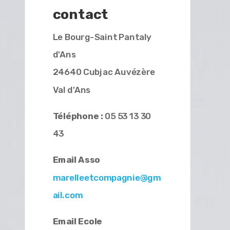
contact
Le Bourg-Saint Pantaly
d'Ans
24640 Cubjac Auvézère
Val d'Ans
Téléphone :
05 53 13 30
43
Email Asso
marelleetcompagnie@gm
ail.com
Email Ecole