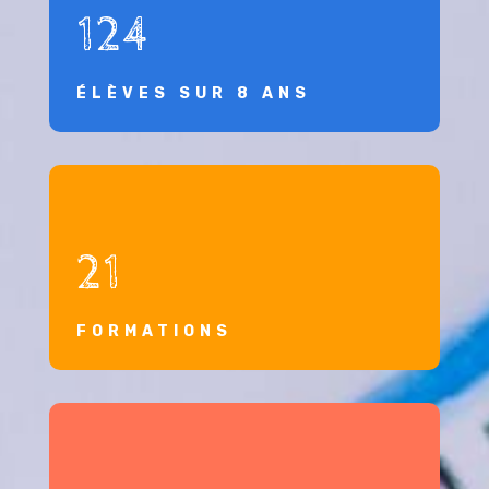
124
ÉLÈVES SUR 8 ANS
21
FORMATIONS