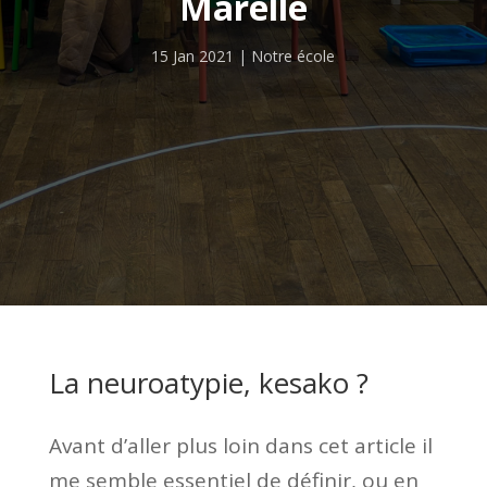
Marelle
15 Jan 2021
Notre école
La neuroatypie, kesako ?
Avant d’aller plus loin dans cet article il
me semble essentiel de définir, ou en